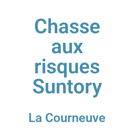
Panneau de gestion des cookies
Chasse
aux
risques
Suntory
La Courneuve