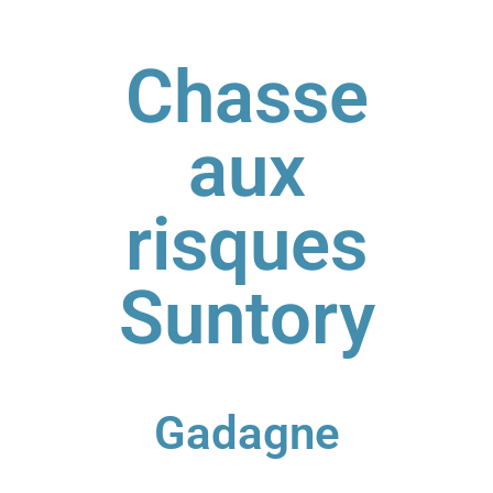
Panneau de gestion des cookies
Chasse
aux
risques
Suntory
Gadagne