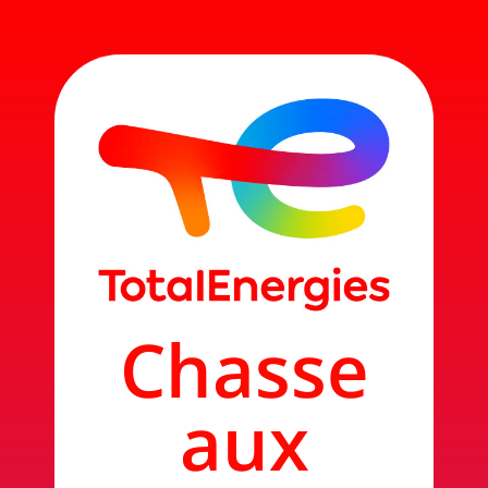
Panneau de gestion des cookies
Chasse
aux